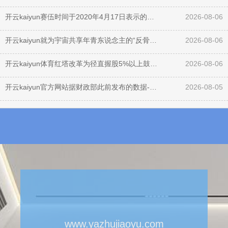
开云kaiyun赛伍时间于2020年4月17日表示的招股阐扬书表示-kaiyun网页版登录入口
2026-08-06
开云kaiyun就为宇宙共享年青东说念主的“反骨缱绻”-kaiyun网页版登录入口
2026-08-06
开云kaiyun体育红塔改革为径直握股5%以上鼓吹-kaiyun网页版登录入口
2026-08-06
开云kaiyun官方网站据财政部此前发布的数据-kaiyun网页版登录入口
2026-08-05
www.yazhujiaoyu.com