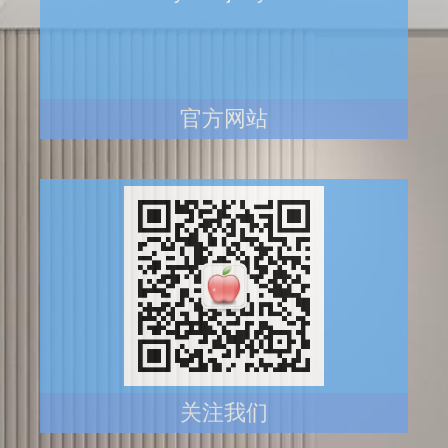
官方网站
关注我们