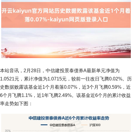
本站音讯，2月28日，中信建投景泰债券A最新单元净值为
1.0521元，累计净值为1.0715元，较前一往改日飞腾0.02%。历
史数据败露该基金近1个月着落0.07%，近3个月飞腾0.59%，近
6个月飞腾1.1%，近1年飞腾2.49%。该基金近6个月的累计收益
率走势如下图：