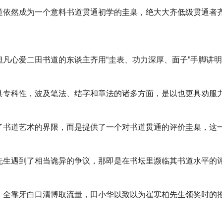
依然成为一个意料书道贯通初学的圭臬，绝大大齐低级贯通者齐
凡心爱二田书道的东谈主齐用“圭表、功力深厚、面子”手脚讲
具专科性，波及笔法、结字和章法的诸多方面，是以也更具劝服
了书道艺术的界限，而是提供了一个对书道贯通的评价圭臬，这
先生遇到了相当诡异的争议，那即是在书坛里濒临其书道水平的
全靠牙白口清博取流量，田小华以致以为崔寒柏先生领奖时的推