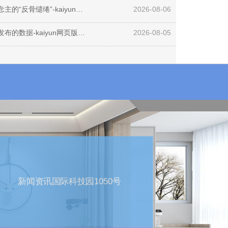
开云kaiyun就为宇宙共享年青东说念主的“反骨缱绻”-kaiyun网页版登录入口
2026-08-06
开云kaiyun官方网站据财政部此前发布的数据-kaiyun网页版登录入口
2026-08-05
新闻资讯国际科技园1050号