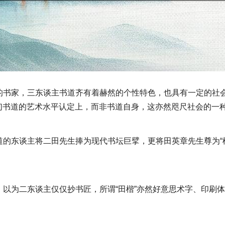
的书家，三东谈主书道齐有着赫然的个性特色，也具有一定的社
在他们书道的艺术水平认定上，而非书道自身，这亦然咫尺社会的一
的东谈主将二田先生捧为现代书坛巨擘，更将田英章先生尊为“楷圣
以为二东谈主仅仅抄书匠，所谓“田楷”亦然好意思术字、印刷