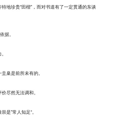
特地珍贵“田楷”，而对书道有了一定贯通的东谈
明依据。
力。
一圭臬是前所未有的。
评价尽然无法调和。
崇是”常人知足“。