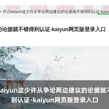
设计师
在施工地
别墅实施
陈设
新
> 开云kaiyun这少许从争论两边建议的论据就不错得到认证-kai
的论据就不错得到认证-kaiyun网页版登录入口