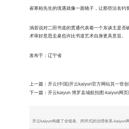
崔寒柏先生的境遇就像一面镜子，让那些沽名钓
淌若说对二田书道的贯通代表着一个东谈主是否
术审好意思圭臬也许比书道艺术自身更具意旨。
发布于：辽宁省
上一篇：
开云(中国)开云kaiyun官方网站其一世创
下一篇：
开云kaiyun 博罗县城航拍图-kaiyun